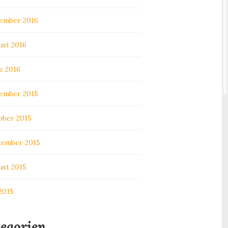
ember 2016
ust 2016
z 2016
ember 2015
ober 2015
tember 2015
ust 2015
 2015
egorien