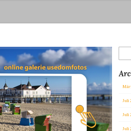
Suche
nach:
Arc
Mär
Juli
Juli
Juli