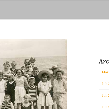
Suche
nach:
Arc
Mär
Juli
Juli
Juli