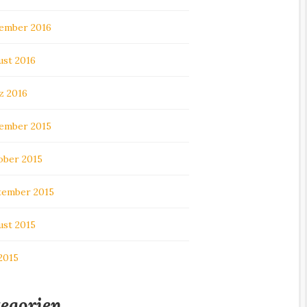
ember 2016
ust 2016
z 2016
ember 2015
ober 2015
tember 2015
ust 2015
 2015
egorien