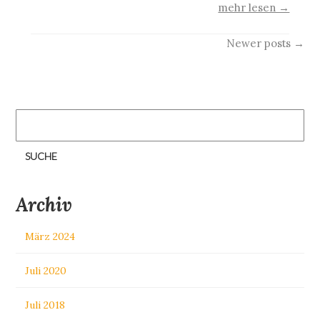
mehr lesen →
Posts
Newer posts
→
navigation
Suche
nach:
Archiv
März 2024
Juli 2020
Juli 2018