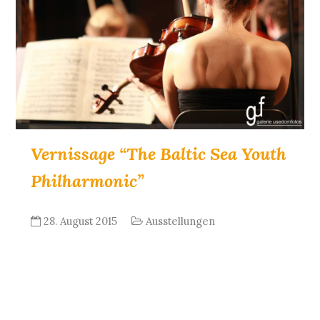
Vernissage “The Baltic Sea Youth
Philharmonic”
28. August 2015
Ausstellungen
– die neue Stimme des Nordens. Mit der
Weltpremiere von Severi Pyysalo’s GREEN
Concerto eröffnet das Baltic Sea Youth
Philharmonic am 19. September 2015 den